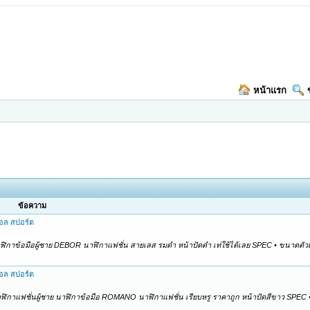
หน้าแรก
ข้อความ
ตอล สปอร์ต
นาฬิกาข้อมือผู้ชาย DEBOR นาฬิกาแฟชั่น สายเลส รมดำ หน้าปัดดำ เท่ใช้ได้เลย SPEC • ขนาดตัวเ
ตอล สปอร์ต
นาฬิกาแฟชั่นผู้ชาย นาฬิกาข้อมือ ROMANO นาฬิกาแฟชั่น เรียบหรู ราคาถูก หน้าปัดสีขาว SPEC •