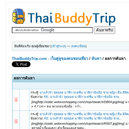
ยินดีต้อนรับ คุณผู้เยี่ยมชม! (
เข้าสู่ระบบ
—
ลงทะเบียน
)
ThaiBuddyTrip.com - เว็บคู่หูของคนชอบเที่ยว
/
ค้นหา
/
ผลการค้นหา
ผลการค้นหา
กระทู้:
มาแล้วจ้า สุดยอด นาฬิกาแฟชั่น นาฬิกาข้อมือ ชาย หญิง เข็ม ดิจิ
ข้อความ:
RE: มาแล้วจ้า สุดยอด นาฬิกาแฟชั่น นาฬิกาข้อมือ ชาย...
[img]http://static.weloveshopping.com/shop/ntwatch/DB04.jpg[/img] 
x 4.7 cm • ขนาดวงรอบข้อมือ : กว้า...
กระทู้:
มาแล้วจ้า สุดยอด นาฬิกาแฟชั่น นาฬิกาข้อมือ ชาย หญิง เข็ม ดิจิ
ข้อความ:
RE: มาแล้วจ้า สุดยอด นาฬิกาแฟชั่น นาฬิกาข้อมือ ชาย...
[img]http://static.weloveshopping.com/shop/ntwatch/RN07.jpg[/img] 
พรายน้ำเรืองแสง • ตัวเรือนและสายสแ...