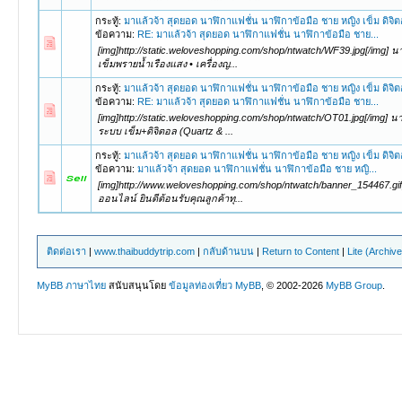
กระทู้:
มาแล้วจ้า สุดยอด นาฬิกาแฟชั่น นาฬิกาข้อมือ ชาย หญิง เข็ม ดิจิ
ข้อความ:
RE: มาแล้วจ้า สุดยอด นาฬิกาแฟชั่น นาฬิกาข้อมือ ชาย...
[img]http://static.weloveshopping.com/shop/ntwatch/WF39.jpg[/img] นา
เข็มพรายน้ำเรืองแสง • เครื่องญ...
กระทู้:
มาแล้วจ้า สุดยอด นาฬิกาแฟชั่น นาฬิกาข้อมือ ชาย หญิง เข็ม ดิจิ
ข้อความ:
RE: มาแล้วจ้า สุดยอด นาฬิกาแฟชั่น นาฬิกาข้อมือ ชาย...
[img]http://static.weloveshopping.com/shop/ntwatch/OT01.jpg[/img] นา
ระบบ เข็ม+ดิจิตอล (Quartz & ...
กระทู้:
มาแล้วจ้า สุดยอด นาฬิกาแฟชั่น นาฬิกาข้อมือ ชาย หญิง เข็ม ดิจิ
ข้อความ:
มาแล้วจ้า สุดยอด นาฬิกาแฟชั่น นาฬิกาข้อมือ ชาย หญิ...
[img]http://www.weloveshopping.com/shop/ntwatch/banner_154467.gif
ออนไลน์ ยินดีต้อนรับคุณลูกค้าทุ...
ติดต่อเรา
|
www.thaibuddytrip.com
|
กลับด้านบน
|
Return to Content
|
Lite (Archiv
MyBB ภาษาไทย
สนับสนุนโดย
ข้อมูลท่องเที่ยว
MyBB
, © 2002-2026
MyBB Group
.