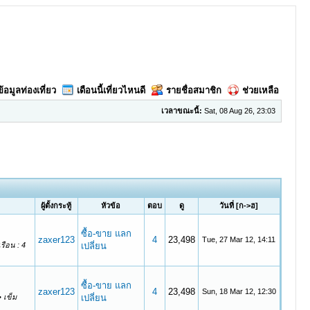
ข้อมูลท่องเที่ยว
เดือนนี้เที่ยวไหนดี
รายชื่อสมาชิก
ช่วยเหลือ
เวลาขณะนี้:
Sat, 08 Aug 26, 23:03
ผู้ตั้งกระทู้
หัวข้อ
ตอบ
ดู
วันที่
[
ก->ฮ
]
ซื้อ-ขาย แลก
zaxer123
4
23,498
Tue, 27 Mar 12, 14:11
รือน : 4
เปลี่ยน
ซื้อ-ขาย แลก
zaxer123
4
23,498
Sun, 18 Mar 12, 12:30
 เข็ม
เปลี่ยน