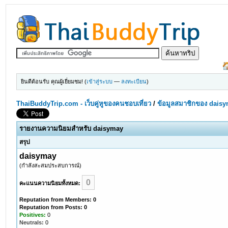
ยินดีต้อนรับ คุณผู้เยี่ยมชม! (
เข้าสู่ระบบ
—
ลงทะเบียน
)
ThaiBuddyTrip.com - เว็บคู่หูของคนชอบเที่ยว
/
ข้อมูลสมาชิกของ dais
รายงานความนิยมสำหรับ daisymay
สรุป
daisymay
(กำลังสะสมประสบการณ์)
0
คะแนนความนิยมทั้งหมด:
Reputation from Members: 0
Reputation from Posts: 0
Positives:
0
Neutrals:
0