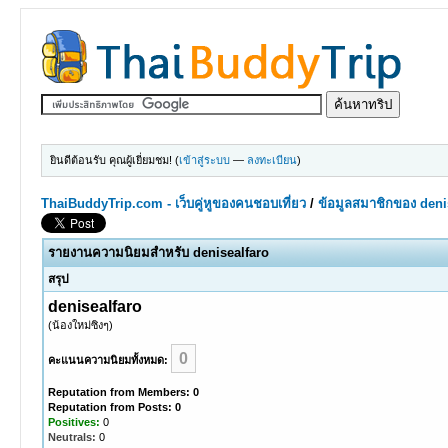
ยินดีต้อนรับ คุณผู้เยี่ยมชม! (
เข้าสู่ระบบ
—
ลงทะเบียน
)
ThaiBuddyTrip.com - เว็บคู่หูของคนชอบเที่ยว
/
ข้อมูลสมาชิกของ deni
รายงานความนิยมสำหรับ denisealfaro
สรุป
denisealfaro
(น้องใหม่ซิงๆ)
0
คะแนนความนิยมทั้งหมด:
Reputation from Members: 0
Reputation from Posts: 0
Positives:
0
Neutrals:
0