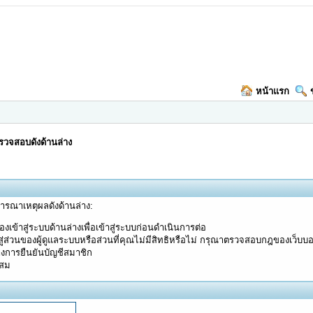
หน้าแรก
วจสอบดังด้านล่าง
จารณาเหตุผลดังด้านล่าง:
งเข้าสู่ระบบด้านล่างเพื่อเข้าสู่ระบบก่อนดำเนินการต่อ
ู่ส่วนของผู้ดูแลระบบหรือส่วนที่คุณไม่มีสิทธิหรือไม่ กรุณาตรวจสอบกฎของเว็บบ
างการยืนยันบัญชีสมาชิก
ะสม