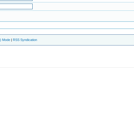
e) Mode
|
RSS Syndication