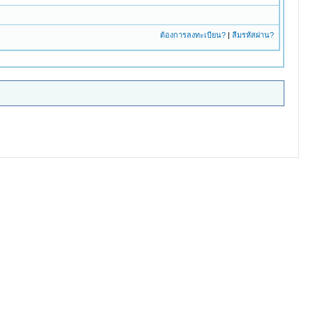
ต้องการลงทะเบียน?
|
ลืมรหัสผ่าน?