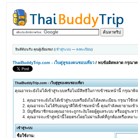
ยินดีต้อนรับ คุณผู้เยี่ยมชม! (
เข้าสู่ระบบ
—
ลงทะเบียน
)
ThaiBuddyTrip.com - เว็บคู่หูของคนชอบเที่ยว
/
พบข้อผิดพลาด กรุณาตร
ThaiBuddyTrip.com - เว็บคู่หูของคนชอบเที่ยว
คุณอาจจะยังไม่ได้เข้าสู่ระบบหรือไม่มีสิทธิในการเข้าชมหน้านี้ กรุณาพิ
คุณอาจจะยังไม่ได้เข้าสู่ระบบหรือยังไม่ได้ลงทะเบียน กรุณาใช้กล่อ
คุณอาจจะไม่ได้รับอนุญาติให้เข้าชมหน้านี้ คุณกำลังพยายามเข้าส
บัญชีสมาชิกของคุณอาจจะถูกระงับโดยผู้ดูแลระบบ หรืออยู่ระหว่
คุณอาจจะเข้าสู่หน้านี้โดยตรงโดยไม่ผ่านลิงค์ที่ถูกต้องหรือเหมา
เข้าสู่ระบบ
ชื่อใช้งาน: