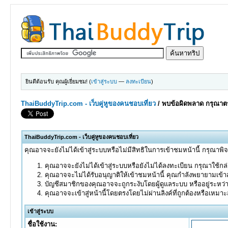
ยินดีต้อนรับ คุณผู้เยี่ยมชม! (
เข้าสู่ระบบ
—
ลงทะเบียน
)
ThaiBuddyTrip.com - เว็บคู่หูของคนชอบเที่ยว
/
พบข้อผิดพลาด กรุณาตร
ThaiBuddyTrip.com - เว็บคู่หูของคนชอบเที่ยว
คุณอาจจะยังไม่ได้เข้าสู่ระบบหรือไม่มีสิทธิในการเข้าชมหน้านี้ กรุณาพิ
คุณอาจจะยังไม่ได้เข้าสู่ระบบหรือยังไม่ได้ลงทะเบียน กรุณาใช้กล่อ
คุณอาจจะไม่ได้รับอนุญาติให้เข้าชมหน้านี้ คุณกำลังพยายามเข้าส
บัญชีสมาชิกของคุณอาจจะถูกระงับโดยผู้ดูแลระบบ หรืออยู่ระหว่
คุณอาจจะเข้าสู่หน้านี้โดยตรงโดยไม่ผ่านลิงค์ที่ถูกต้องหรือเหมา
เข้าสู่ระบบ
ชื่อใช้งาน: