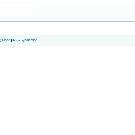
e) Mode
|
RSS Syndication