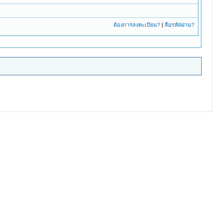
ต้องการลงทะเบียน?
|
ลืมรหัสผ่าน?