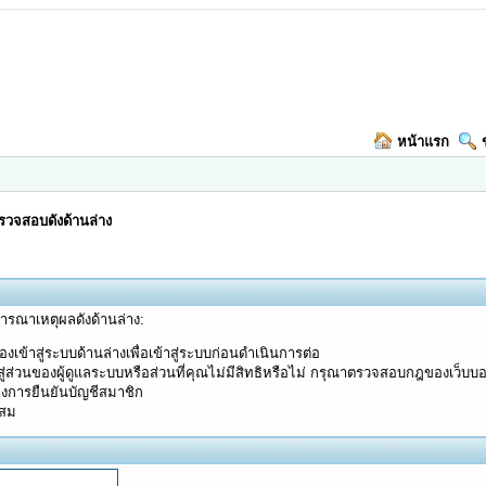
หน้าแรก
วจสอบดังด้านล่าง
จารณาเหตุผลดังด้านล่าง:
งเข้าสู่ระบบด้านล่างเพื่อเข้าสู่ระบบก่อนดำเนินการต่อ
ู่ส่วนของผู้ดูแลระบบหรือส่วนที่คุณไม่มีสิทธิหรือไม่ กรุณาตรวจสอบกฎของเว็บบ
างการยืนยันบัญชีสมาชิก
ะสม