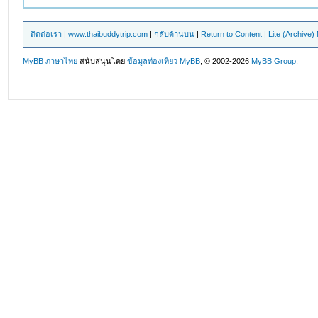
ติดต่อเรา
|
www.thaibuddytrip.com
|
กลับด้านบน
|
Return to Content
|
Lite (Archive
MyBB ภาษาไทย
สนับสนุนโดย
ข้อมูลท่องเที่ยว
MyBB
, © 2002-2026
MyBB Group
.