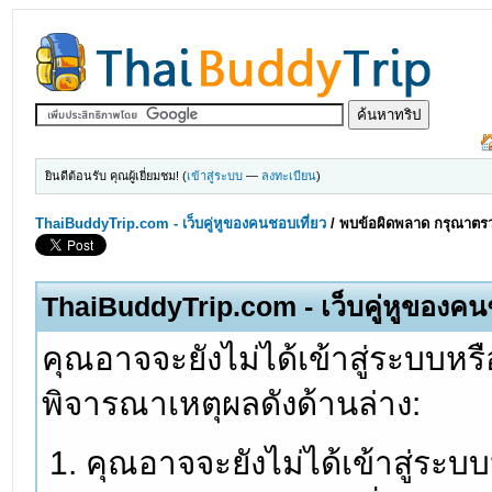
ยินดีต้อนรับ คุณผู้เยี่ยมชม! (
เข้าสู่ระบบ
—
ลงทะเบียน
)
ThaiBuddyTrip.com - เว็บคู่หูของคนชอบเที่ยว
/
พบข้อผิดพลาด กรุณาตรว
ThaiBuddyTrip.com - เว็บคู่หูของคน
คุณอาจจะยังไม่ได้เข้าสู่ระบบหรื
พิจารณาเหตุผลดังด้านล่าง:
คุณอาจจะยังไม่ได้เข้าสู่ระบ