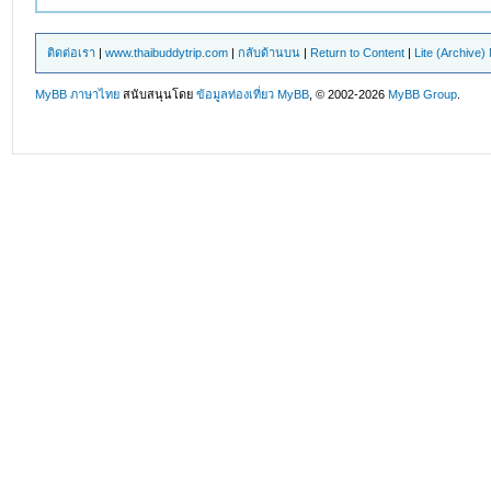
ติดต่อเรา
|
www.thaibuddytrip.com
|
กลับด้านบน
|
Return to Content
|
Lite (Archive
MyBB ภาษาไทย
สนับสนุนโดย
ข้อมูลท่องเที่ยว
MyBB
, © 2002-2026
MyBB Group
.