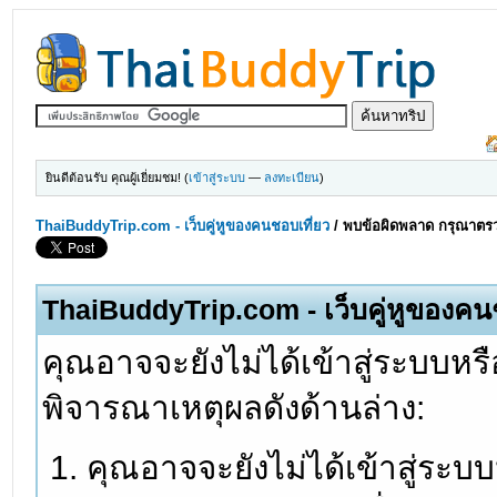
ยินดีต้อนรับ คุณผู้เยี่ยมชม! (
เข้าสู่ระบบ
—
ลงทะเบียน
)
ThaiBuddyTrip.com - เว็บคู่หูของคนชอบเที่ยว
/
พบข้อผิดพลาด กรุณาตรว
ThaiBuddyTrip.com - เว็บคู่หูของคน
คุณอาจจะยังไม่ได้เข้าสู่ระบบหรื
พิจารณาเหตุผลดังด้านล่าง:
คุณอาจจะยังไม่ได้เข้าสู่ระบ