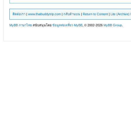
ติดต่อเรา
|
www.thaibuddytrip.com
|
กลับด้านบน
|
Return to Content
|
Lite (Archive
MyBB ภาษาไทย
สนับสนุนโดย
ข้อมูลท่องเที่ยว
MyBB
, © 2002-2026
MyBB Group
.