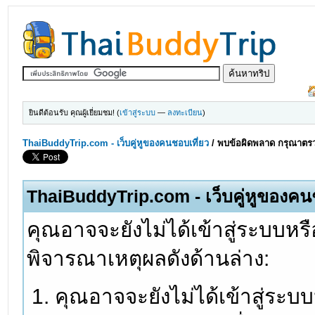
ยินดีต้อนรับ คุณผู้เยี่ยมชม! (
เข้าสู่ระบบ
—
ลงทะเบียน
)
ThaiBuddyTrip.com - เว็บคู่หูของคนชอบเที่ยว
/
พบข้อผิดพลาด กรุณาตรว
ThaiBuddyTrip.com - เว็บคู่หูของคน
คุณอาจจะยังไม่ได้เข้าสู่ระบบหรื
พิจารณาเหตุผลดังด้านล่าง:
คุณอาจจะยังไม่ได้เข้าสู่ระบ