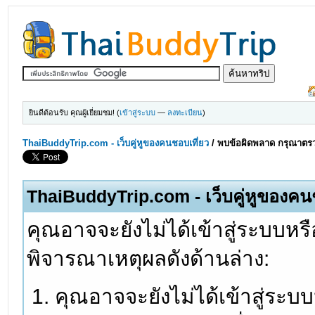
ยินดีต้อนรับ คุณผู้เยี่ยมชม! (
เข้าสู่ระบบ
—
ลงทะเบียน
)
ThaiBuddyTrip.com - เว็บคู่หูของคนชอบเที่ยว
/
พบข้อผิดพลาด กรุณาตรว
ThaiBuddyTrip.com - เว็บคู่หูของคน
คุณอาจจะยังไม่ได้เข้าสู่ระบบหรื
พิจารณาเหตุผลดังด้านล่าง:
คุณอาจจะยังไม่ได้เข้าสู่ระบ