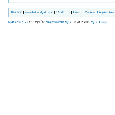
ติดต่อเรา
|
www.thaibuddytrip.com
|
กลับด้านบน
|
Return to Content
|
Lite (Archive
MyBB ภาษาไทย
สนับสนุนโดย
ข้อมูลท่องเที่ยว
MyBB
, © 2002-2026
MyBB Group
.