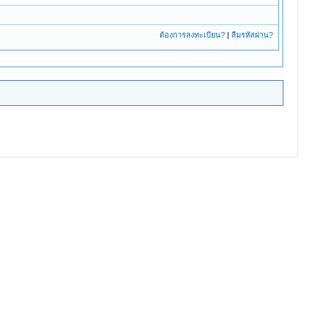
ต้องการลงทะเบียน?
|
ลืมรหัสผ่าน?