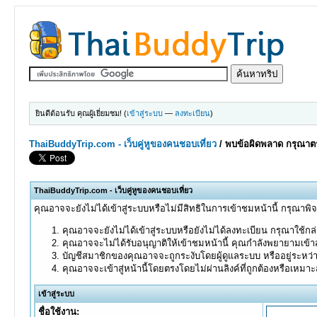
ยินดีต้อนรับ คุณผู้เยี่ยมชม! (
เข้าสู่ระบบ
—
ลงทะเบียน
)
ThaiBuddyTrip.com - เว็บคู่หูของคนชอบเที่ยว
/
พบข้อผิดพลาด กรุณาตร
ThaiBuddyTrip.com - เว็บคู่หูของคนชอบเที่ยว
คุณอาจจะยังไม่ได้เข้าสู่ระบบหรือไม่มีสิทธิในการเข้าชมหน้านี้ กรุณาพิ
คุณอาจจะยังไม่ได้เข้าสู่ระบบหรือยังไม่ได้ลงทะเบียน กรุณาใช้กล่อ
คุณอาจจะไม่ได้รับอนุญาติให้เข้าชมหน้านี้ คุณกำลังพยายามเข้าส
บัญชีสมาชิกของคุณอาจจะถูกระงับโดยผู้ดูแลระบบ หรืออยู่ระหว่
คุณอาจจะเข้าสู่หน้านี้โดยตรงโดยไม่ผ่านลิงค์ที่ถูกต้องหรือเหมา
เข้าสู่ระบบ
ชื่อใช้งาน: