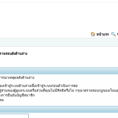
หน้าแรก
วจสอบดังด้านล่าง
จารณาเหตุผลดังด้านล่าง:
งเข้าสู่ระบบด้านล่างเพื่อเข้าสู่ระบบก่อนดำเนินการต่อ
ู่ส่วนของผู้ดูแลระบบหรือส่วนที่คุณไม่มีสิทธิหรือไม่ กรุณาตรวจสอบกฎของเว็บบ
างการยืนยันบัญชีสมาชิก
ะสม