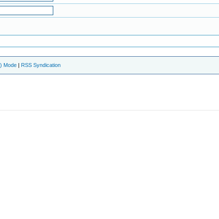
e) Mode
|
RSS Syndication