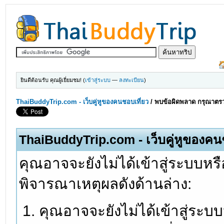
ยินดีต้อนรับ คุณผู้เยี่ยมชม! (
เข้าสู่ระบบ
—
ลงทะเบียน
)
ThaiBuddyTrip.com - เว็บคู่หูของคนชอบเที่ยว
/
พบข้อผิดพลาด กรุณาตรว
ThaiBuddyTrip.com - เว็บคู่หูของคน
คุณอาจจะยังไม่ได้เข้าสู่ระบบหรื
พิจารณาเหตุผลดังด้านล่าง:
คุณอาจจะยังไม่ได้เข้าสู่ระบ