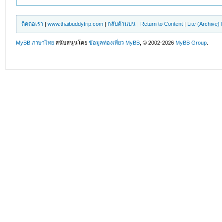
ติดต่อเรา
|
www.thaibuddytrip.com
|
กลับด้านบน
|
Return to Content
|
Lite (Archive
MyBB ภาษาไทย
สนับสนุนโดย
ข้อมูลท่องเที่ยว
MyBB
, © 2002-2026
MyBB Group
.