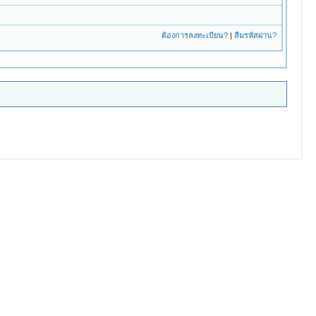
ต้องการลงทะเบียน?
|
ลืมรหัสผ่าน?