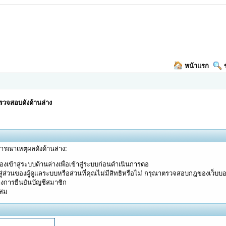
หน้าแรก
วจสอบดังด้านล่าง
จารณาเหตุผลดังด้านล่าง:
งเข้าสู่ระบบด้านล่างเพื่อเข้าสู่ระบบก่อนดำเนินการต่อ
ู่ส่วนของผู้ดูแลระบบหรือส่วนที่คุณไม่มีสิทธิหรือไม่ กรุณาตรวจสอบกฎของเว็บบ
างการยืนยันบัญชีสมาชิก
ะสม