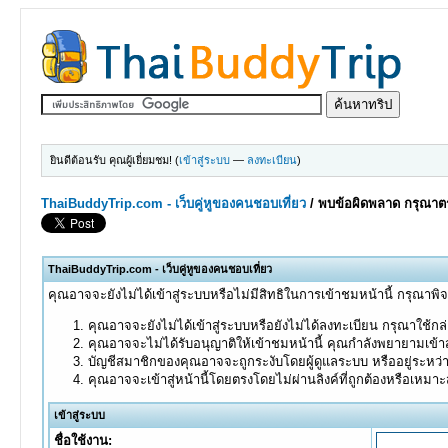
ยินดีต้อนรับ คุณผู้เยี่ยมชม! (
เข้าสู่ระบบ
—
ลงทะเบียน
)
ThaiBuddyTrip.com - เว็บคู่หูของคนชอบเที่ยว
/
พบข้อผิดพลาด กรุณาตร
ThaiBuddyTrip.com - เว็บคู่หูของคนชอบเที่ยว
คุณอาจจะยังไม่ได้เข้าสู่ระบบหรือไม่มีสิทธิในการเข้าชมหน้านี้ กรุณาพิ
คุณอาจจะยังไม่ได้เข้าสู่ระบบหรือยังไม่ได้ลงทะเบียน กรุณาใช้กล่อ
คุณอาจจะไม่ได้รับอนุญาติให้เข้าชมหน้านี้ คุณกำลังพยายามเข้าส
บัญชีสมาชิกของคุณอาจจะถูกระงับโดยผู้ดูแลระบบ หรืออยู่ระหว่
คุณอาจจะเข้าสู่หน้านี้โดยตรงโดยไม่ผ่านลิงค์ที่ถูกต้องหรือเหมา
เข้าสู่ระบบ
ชื่อใช้งาน: