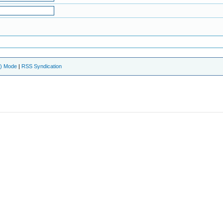
e) Mode
|
RSS Syndication