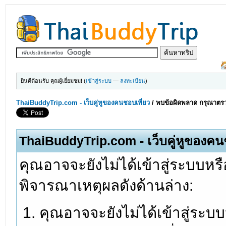
ยินดีต้อนรับ คุณผู้เยี่ยมชม! (
เข้าสู่ระบบ
—
ลงทะเบียน
)
ThaiBuddyTrip.com - เว็บคู่หูของคนชอบเที่ยว
/
พบข้อผิดพลาด กรุณาตรว
ThaiBuddyTrip.com - เว็บคู่หูของคน
คุณอาจจะยังไม่ได้เข้าสู่ระบบหรื
พิจารณาเหตุผลดังด้านล่าง:
คุณอาจจะยังไม่ได้เข้าสู่ระบ