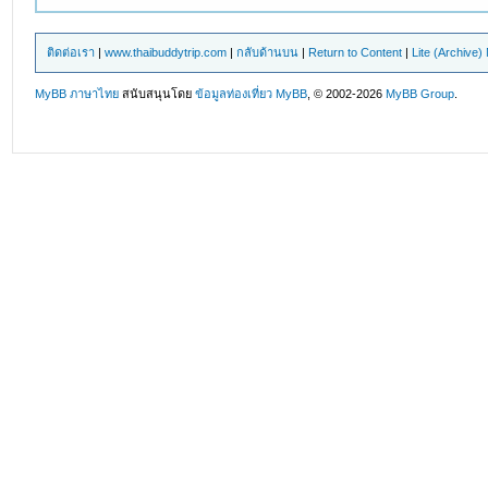
ติดต่อเรา
|
www.thaibuddytrip.com
|
กลับด้านบน
|
Return to Content
|
Lite (Archive
MyBB ภาษาไทย
สนับสนุนโดย
ข้อมูลท่องเที่ยว
MyBB
, © 2002-2026
MyBB Group
.