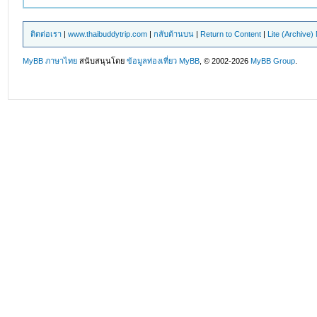
ติดต่อเรา
|
www.thaibuddytrip.com
|
กลับด้านบน
|
Return to Content
|
Lite (Archive
MyBB ภาษาไทย
สนับสนุนโดย
ข้อมูลท่องเที่ยว
MyBB
, © 2002-2026
MyBB Group
.