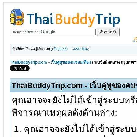
ยินดีต้อนรับ คุณผู้เยี่ยมชม! (
เข้าสู่ระบบ
—
ลงทะเบียน
)
ThaiBuddyTrip.com - เว็บคู่หูของคนชอบเที่ยว
/
พบข้อผิดพลาด กรุณาตรว
ThaiBuddyTrip.com - เว็บคู่หูของคน
คุณอาจจะยังไม่ได้เข้าสู่ระบบหรื
พิจารณาเหตุผลดังด้านล่าง:
คุณอาจจะยังไม่ได้เข้าสู่ระบ