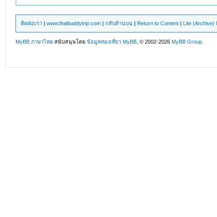
ติดต่อเรา
|
www.thaibuddytrip.com
|
กลับด้านบน
|
Return to Content
|
Lite (Archive
MyBB ภาษาไทย
สนับสนุนโดย
ข้อมูลท่องเที่ยว
MyBB
, © 2002-2026
MyBB Group
.