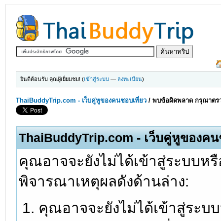
ยินดีต้อนรับ คุณผู้เยี่ยมชม! (
เข้าสู่ระบบ
—
ลงทะเบียน
)
ThaiBuddyTrip.com - เว็บคู่หูของคนชอบเที่ยว
/
พบข้อผิดพลาด กรุณาตรว
ThaiBuddyTrip.com - เว็บคู่หูของคน
คุณอาจจะยังไม่ได้เข้าสู่ระบบหรื
พิจารณาเหตุผลดังด้านล่าง:
คุณอาจจะยังไม่ได้เข้าสู่ระบ