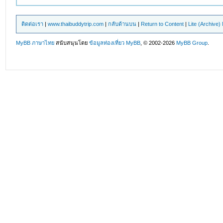
ติดต่อเรา
|
www.thaibuddytrip.com
|
กลับด้านบน
|
Return to Content
|
Lite (Archive
MyBB ภาษาไทย
สนับสนุนโดย
ข้อมูลท่องเที่ยว
MyBB
, © 2002-2026
MyBB Group
.