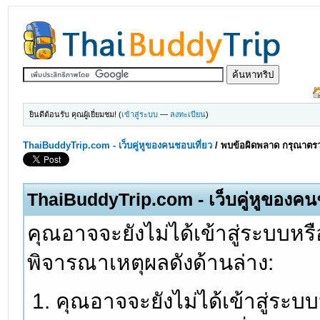
ยินดีต้อนรับ คุณผู้เยี่ยมชม! (
เข้าสู่ระบบ
—
ลงทะเบียน
)
ThaiBuddyTrip.com - เว็บคู่หูของคนชอบเที่ยว
/
พบข้อผิดพลาด กรุณาตรว
ThaiBuddyTrip.com - เว็บคู่หูของคน
คุณอาจจะยังไม่ได้เข้าสู่ระบบหรื
พิจารณาเหตุผลดังด้านล่าง:
คุณอาจจะยังไม่ได้เข้าสู่ระบ