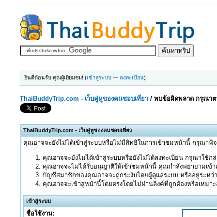
ยินดีต้อนรับ คุณผู้เยี่ยมชม! (
เข้าสู่ระบบ
—
ลงทะเบียน
)
ThaiBuddyTrip.com - เว็บคู่หูของคนชอบเที่ยว
/
พบข้อผิดพลาด กรุณาตร
ThaiBuddyTrip.com - เว็บคู่หูของคนชอบเที่ยว
คุณอาจจะยังไม่ได้เข้าสู่ระบบหรือไม่มีสิทธิในการเข้าชมหน้านี้ กรุณาพิ
คุณอาจจะยังไม่ได้เข้าสู่ระบบหรือยังไม่ได้ลงทะเบียน กรุณาใช้กล่อ
คุณอาจจะไม่ได้รับอนุญาติให้เข้าชมหน้านี้ คุณกำลังพยายามเข้าส
บัญชีสมาชิกของคุณอาจจะถูกระงับโดยผู้ดูแลระบบ หรืออยู่ระหว่
คุณอาจจะเข้าสู่หน้านี้โดยตรงโดยไม่ผ่านลิงค์ที่ถูกต้องหรือเหมา
เข้าสู่ระบบ
ชื่อใช้งาน: