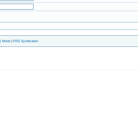
e) Mode
|
RSS Syndication