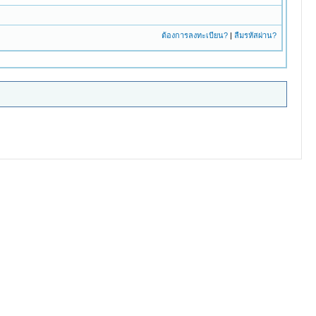
ต้องการลงทะเบียน?
|
ลืมรหัสผ่าน?