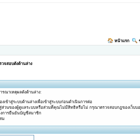
หน้าแรก
วจสอบดังด้านล่าง
จารณาเหตุผลดังด้านล่าง:
งเข้าสู่ระบบด้านล่างเพื่อเข้าสู่ระบบก่อนดำเนินการต่อ
ู่ส่วนของผู้ดูแลระบบหรือส่วนที่คุณไม่มีสิทธิหรือไม่ กรุณาตรวจสอบกฎของเว็บบ
างการยืนยันบัญชีสมาชิก
ะสม