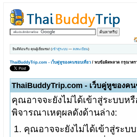
ยินดีต้อนรับ คุณผู้เยี่ยมชม! (
เข้าสู่ระบบ
—
ลงทะเบียน
)
ThaiBuddyTrip.com - เว็บคู่หูของคนชอบเที่ยว
/
พบข้อผิดพลาด กรุณาตรว
ThaiBuddyTrip.com - เว็บคู่หูของคน
คุณอาจจะยังไม่ได้เข้าสู่ระบบหรื
พิจารณาเหตุผลดังด้านล่าง:
คุณอาจจะยังไม่ได้เข้าสู่ระบ