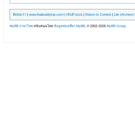
ติดต่อเรา
|
www.thaibuddytrip.com
|
กลับด้านบน
|
Return to Content
|
Lite (Archive
MyBB ภาษาไทย
สนับสนุนโดย
ข้อมูลท่องเที่ยว
MyBB
, © 2002-2026
MyBB Group
.