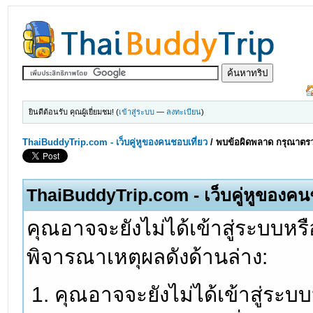
ยินดีต้อนรับ คุณผู้เยี่ยมชม! (
เข้าสู่ระบบ
—
ลงทะเบียน
)
ThaiBuddyTrip.com - เว็บคู่หูของคนชอบเที่ยว
/
พบข้อผิดพลาด กรุณาตรว
ThaiBuddyTrip.com - เว็บคู่หูของคน
คุณอาจจะยังไม่ได้เข้าสู่ระบบหรื
พิจารณาเหตุผลดังด้านล่าง:
คุณอาจจะยังไม่ได้เข้าสู่ระบ