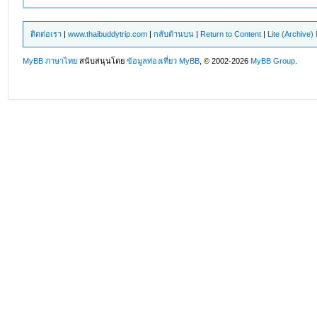
ติดต่อเรา
|
www.thaibuddytrip.com
|
กลับด้านบน
|
Return to Content
|
Lite (Archive
MyBB ภาษาไทย
สนับสนุนโดย
ข้อมูลท่องเที่ยว
MyBB
, © 2002-2026
MyBB Group
.