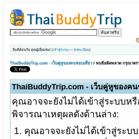
ยินดีต้อนรับ คุณผู้เยี่ยมชม! (
เข้าสู่ระบบ
—
ลงทะเบียน
)
ThaiBuddyTrip.com - เว็บคู่หูของคนชอบเที่ยว
/
พบข้อผิดพลาด กรุณาตรว
ThaiBuddyTrip.com - เว็บคู่หูของคน
คุณอาจจะยังไม่ได้เข้าสู่ระบบหรื
พิจารณาเหตุผลดังด้านล่าง:
คุณอาจจะยังไม่ได้เข้าสู่ระบ