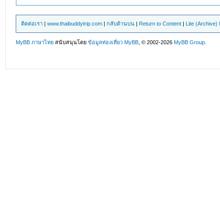
ติดต่อเรา
|
www.thaibuddytrip.com
|
กลับด้านบน
|
Return to Content
|
Lite (Archive
MyBB ภาษาไทย
สนับสนุนโดย
ข้อมูลท่องเที่ยว
MyBB
, © 2002-2026
MyBB Group
.