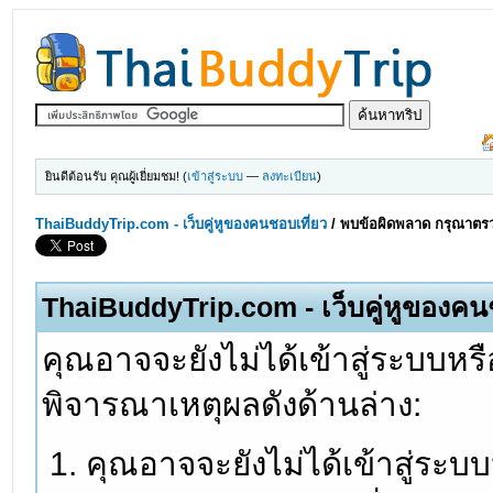
ยินดีต้อนรับ คุณผู้เยี่ยมชม! (
เข้าสู่ระบบ
—
ลงทะเบียน
)
ThaiBuddyTrip.com - เว็บคู่หูของคนชอบเที่ยว
/
พบข้อผิดพลาด กรุณาตรว
ThaiBuddyTrip.com - เว็บคู่หูของคน
คุณอาจจะยังไม่ได้เข้าสู่ระบบหรื
พิจารณาเหตุผลดังด้านล่าง:
คุณอาจจะยังไม่ได้เข้าสู่ระบ