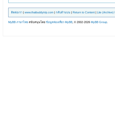
ติดต่อเรา
|
www.thaibuddytrip.com
|
กลับด้านบน
|
Return to Content
|
Lite (Archive
MyBB ภาษาไทย
สนับสนุนโดย
ข้อมูลท่องเที่ยว
MyBB
, © 2002-2026
MyBB Group
.