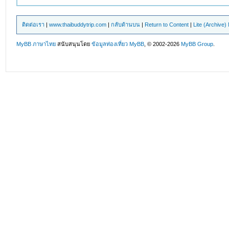
ติดต่อเรา
|
www.thaibuddytrip.com
|
กลับด้านบน
|
Return to Content
|
Lite (Archive
MyBB ภาษาไทย
สนับสนุนโดย
ข้อมูลท่องเที่ยว
MyBB
, © 2002-2026
MyBB Group
.