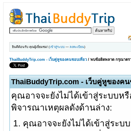
ยินดีต้อนรับ คุณผู้เยี่ยมชม! (
เข้าสู่ระบบ
—
ลงทะเบียน
)
ThaiBuddyTrip.com - เว็บคู่หูของคนชอบเที่ยว
/
พบข้อผิดพลาด กรุณาตรว
ThaiBuddyTrip.com - เว็บคู่หูของคน
คุณอาจจะยังไม่ได้เข้าสู่ระบบหรื
พิจารณาเหตุผลดังด้านล่าง:
คุณอาจจะยังไม่ได้เข้าสู่ระบ