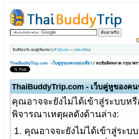
ยินดีต้อนรับ คุณผู้เยี่ยมชม! (
เข้าสู่ระบบ
—
ลงทะเบียน
)
ThaiBuddyTrip.com - เว็บคู่หูของคนชอบเที่ยว
/
พบข้อผิดพลาด กรุณาตรว
ThaiBuddyTrip.com - เว็บคู่หูของคน
คุณอาจจะยังไม่ได้เข้าสู่ระบบหรื
พิจารณาเหตุผลดังด้านล่าง:
คุณอาจจะยังไม่ได้เข้าสู่ระบ