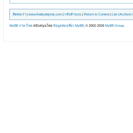
ติดต่อเรา
|
www.thaibuddytrip.com
|
กลับด้านบน
|
Return to Content
|
Lite (Archive
MyBB ภาษาไทย
สนับสนุนโดย
ข้อมูลท่องเที่ยว
MyBB
, © 2002-2026
MyBB Group
.