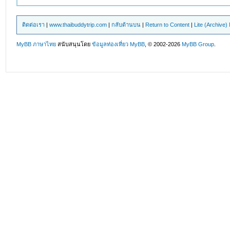
ติดต่อเรา
|
www.thaibuddytrip.com
|
กลับด้านบน
|
Return to Content
|
Lite (Archive
MyBB ภาษาไทย
สนับสนุนโดย
ข้อมูลท่องเที่ยว
MyBB
, © 2002-2026
MyBB Group
.