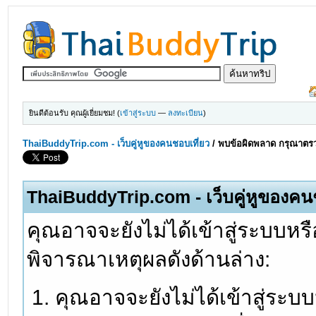
ยินดีต้อนรับ คุณผู้เยี่ยมชม! (
เข้าสู่ระบบ
—
ลงทะเบียน
)
ThaiBuddyTrip.com - เว็บคู่หูของคนชอบเที่ยว
/
พบข้อผิดพลาด กรุณาตรว
ThaiBuddyTrip.com - เว็บคู่หูของคน
คุณอาจจะยังไม่ได้เข้าสู่ระบบหรื
พิจารณาเหตุผลดังด้านล่าง:
คุณอาจจะยังไม่ได้เข้าสู่ระบ