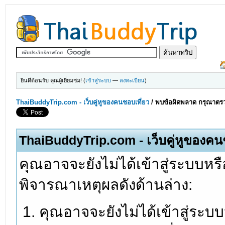
ยินดีต้อนรับ คุณผู้เยี่ยมชม! (
เข้าสู่ระบบ
—
ลงทะเบียน
)
ThaiBuddyTrip.com - เว็บคู่หูของคนชอบเที่ยว
/
พบข้อผิดพลาด กรุณาตรว
ThaiBuddyTrip.com - เว็บคู่หูของคน
คุณอาจจะยังไม่ได้เข้าสู่ระบบหรื
พิจารณาเหตุผลดังด้านล่าง:
คุณอาจจะยังไม่ได้เข้าสู่ระบ