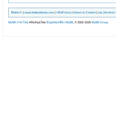
ติดต่อเรา
|
www.thaibuddytrip.com
|
กลับด้านบน
|
Return to Content
|
Lite (Archive
MyBB ภาษาไทย
สนับสนุนโดย
ข้อมูลท่องเที่ยว
MyBB
, © 2002-2026
MyBB Group
.