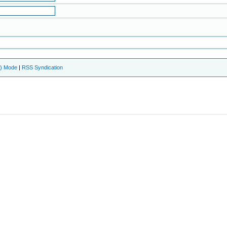
e) Mode
|
RSS Syndication