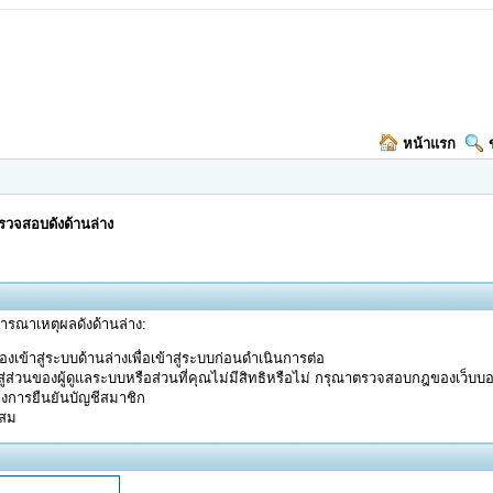
หน้าแรก
วจสอบดังด้านล่าง
จารณาเหตุผลดังด้านล่าง:
งเข้าสู่ระบบด้านล่างเพื่อเข้าสู่ระบบก่อนดำเนินการต่อ
ู่ส่วนของผู้ดูแลระบบหรือส่วนที่คุณไม่มีสิทธิหรือไม่ กรุณาตรวจสอบกฎของเว็บบ
างการยืนยันบัญชีสมาชิก
ะสม