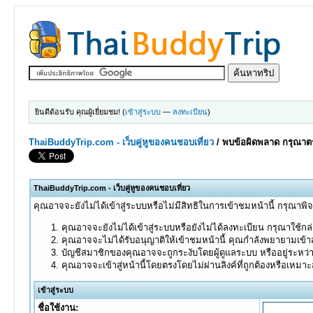
ยินดีต้อนรับ คุณผู้เยี่ยมชม! (
เข้าสู่ระบบ
—
ลงทะเบียน
)
ThaiBuddyTrip.com - เว็บคู่หูของคนชอบเที่ยว
/
พบข้อผิดพลาด กรุณาตร
ThaiBuddyTrip.com - เว็บคู่หูของคนชอบเที่ยว
คุณอาจจะยังไม่ได้เข้าสู่ระบบหรือไม่มีสิทธิในการเข้าชมหน้านี้ กรุณาพิ
คุณอาจจะยังไม่ได้เข้าสู่ระบบหรือยังไม่ได้ลงทะเบียน กรุณาใช้กล่อ
คุณอาจจะไม่ได้รับอนุญาติให้เข้าชมหน้านี้ คุณกำลังพยายามเข้าส
บัญชีสมาชิกของคุณอาจจะถูกระงับโดยผู้ดูแลระบบ หรืออยู่ระหว่
คุณอาจจะเข้าสู่หน้านี้โดยตรงโดยไม่ผ่านลิงค์ที่ถูกต้องหรือเหมา
เข้าสู่ระบบ
ชื่อใช้งาน: