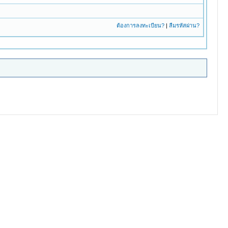
ต้องการลงทะเบียน?
|
ลืมรหัสผ่าน?