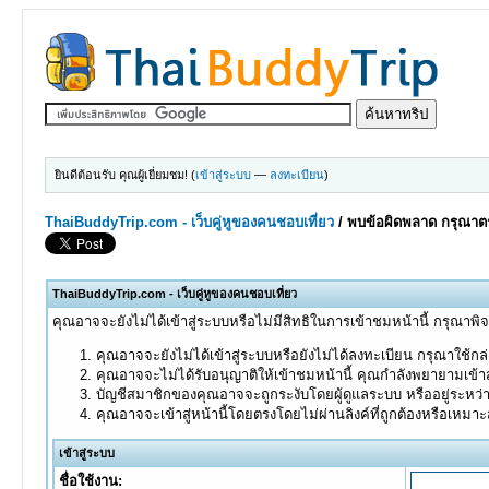
ยินดีต้อนรับ คุณผู้เยี่ยมชม! (
เข้าสู่ระบบ
—
ลงทะเบียน
)
ThaiBuddyTrip.com - เว็บคู่หูของคนชอบเที่ยว
/
พบข้อผิดพลาด กรุณาตร
ThaiBuddyTrip.com - เว็บคู่หูของคนชอบเที่ยว
คุณอาจจะยังไม่ได้เข้าสู่ระบบหรือไม่มีสิทธิในการเข้าชมหน้านี้ กรุณาพิ
คุณอาจจะยังไม่ได้เข้าสู่ระบบหรือยังไม่ได้ลงทะเบียน กรุณาใช้กล่อ
คุณอาจจะไม่ได้รับอนุญาติให้เข้าชมหน้านี้ คุณกำลังพยายามเข้าส
บัญชีสมาชิกของคุณอาจจะถูกระงับโดยผู้ดูแลระบบ หรืออยู่ระหว่
คุณอาจจะเข้าสู่หน้านี้โดยตรงโดยไม่ผ่านลิงค์ที่ถูกต้องหรือเหมา
เข้าสู่ระบบ
ชื่อใช้งาน: