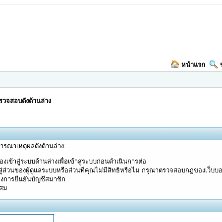
หน้าแรก
วจสอบดังด้านล่าง
จารณาเหตุผลดังด้านล่าง:
งเข้าสู่ระบบด้านล่างเพื่อเข้าสู่ระบบก่อนดำเนินการต่อ
ู่ส่วนของผู้ดูแลระบบหรือส่วนที่คุณไม่มีสิทธิหรือไม่ กรุณาตรวจสอบกฎของเว็บบ
างการยืนยันบัญชีสมาชิก
ะสม