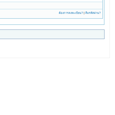
ต้องการลงทะเบียน?
|
ลืมรหัสผ่าน?