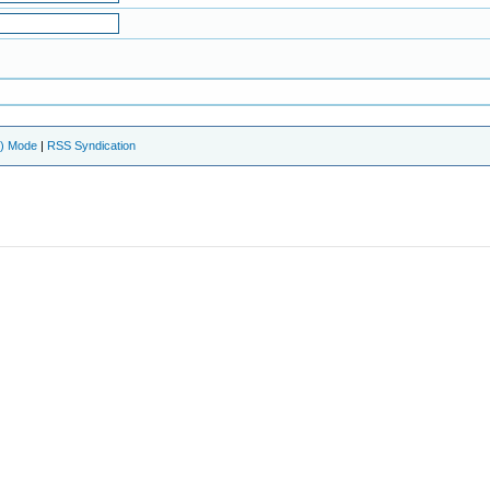
e) Mode
|
RSS Syndication