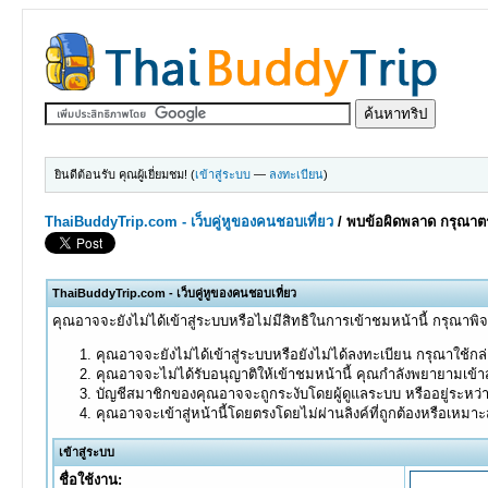
ยินดีต้อนรับ คุณผู้เยี่ยมชม! (
เข้าสู่ระบบ
—
ลงทะเบียน
)
ThaiBuddyTrip.com - เว็บคู่หูของคนชอบเที่ยว
/
พบข้อผิดพลาด กรุณาตร
ThaiBuddyTrip.com - เว็บคู่หูของคนชอบเที่ยว
คุณอาจจะยังไม่ได้เข้าสู่ระบบหรือไม่มีสิทธิในการเข้าชมหน้านี้ กรุณาพิ
คุณอาจจะยังไม่ได้เข้าสู่ระบบหรือยังไม่ได้ลงทะเบียน กรุณาใช้กล่อ
คุณอาจจะไม่ได้รับอนุญาติให้เข้าชมหน้านี้ คุณกำลังพยายามเข้าส
บัญชีสมาชิกของคุณอาจจะถูกระงับโดยผู้ดูแลระบบ หรืออยู่ระหว่
คุณอาจจะเข้าสู่หน้านี้โดยตรงโดยไม่ผ่านลิงค์ที่ถูกต้องหรือเหมา
เข้าสู่ระบบ
ชื่อใช้งาน: