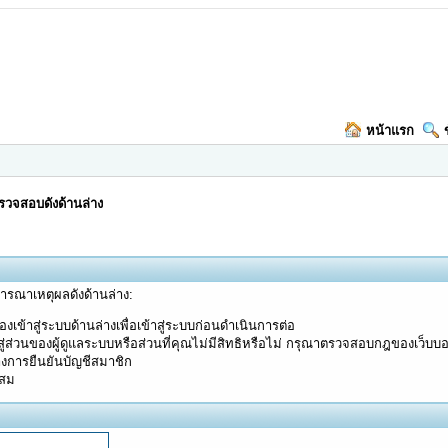
หน้าแรก
วจสอบดังด้านล่าง
จารณาเหตุผลดังด้านล่าง:
งเข้าสู่ระบบด้านล่างเพื่อเข้าสู่ระบบก่อนดำเนินการต่อ
ู่ส่วนของผู้ดูแลระบบหรือส่วนที่คุณไม่มีสิทธิหรือไม่ กรุณาตรวจสอบกฎของเว็บบ
างการยืนยันบัญชีสมาชิก
ะสม