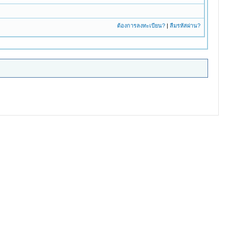
ต้องการลงทะเบียน?
|
ลืมรหัสผ่าน?