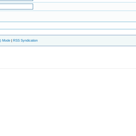
e) Mode
|
RSS Syndication