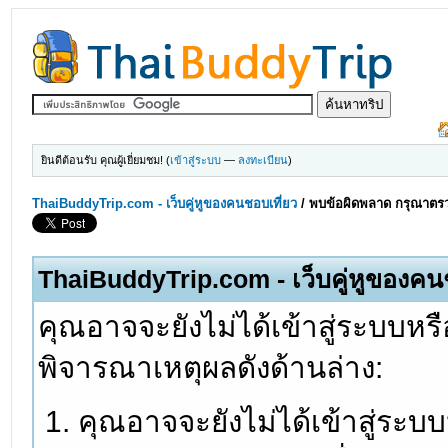
ยินดีต้อนรับ คุณผู้เยี่ยมชม! (
เข้าสู่ระบบ
—
ลงทะเบียน
)
ThaiBuddyTrip.com - เว็บคู่หูของคนชอบเที่ยว
/
พบข้อผิดพลาด กรุณาตรว
ThaiBuddyTrip.com - เว็บคู่หูของคน
คุณอาจจะยังไม่ได้เข้าสู่ระบบหรื
พิจารณาเหตุผลดังด้านล่าง:
คุณอาจจะยังไม่ได้เข้าสู่ระบ