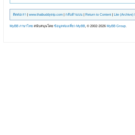
ติดต่อเรา
|
www.thaibuddytrip.com
|
กลับด้านบน
|
Return to Content
|
Lite (Archive
MyBB ภาษาไทย
สนับสนุนโดย
ข้อมูลท่องเที่ยว
MyBB
, © 2002-2026
MyBB Group
.