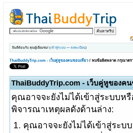
ยินดีต้อนรับ คุณผู้เยี่ยมชม! (
เข้าสู่ระบบ
—
ลงทะเบียน
)
ThaiBuddyTrip.com - เว็บคู่หูของคนชอบเที่ยว
/
พบข้อผิดพลาด กรุณาตรว
ThaiBuddyTrip.com - เว็บคู่หูของคน
คุณอาจจะยังไม่ได้เข้าสู่ระบบหรื
พิจารณาเหตุผลดังด้านล่าง:
คุณอาจจะยังไม่ได้เข้าสู่ระบ