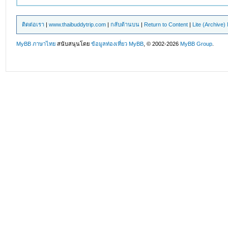
ติดต่อเรา
|
www.thaibuddytrip.com
|
กลับด้านบน
|
Return to Content
|
Lite (Archive
MyBB ภาษาไทย
สนับสนุนโดย
ข้อมูลท่องเที่ยว
MyBB
, © 2002-2026
MyBB Group
.