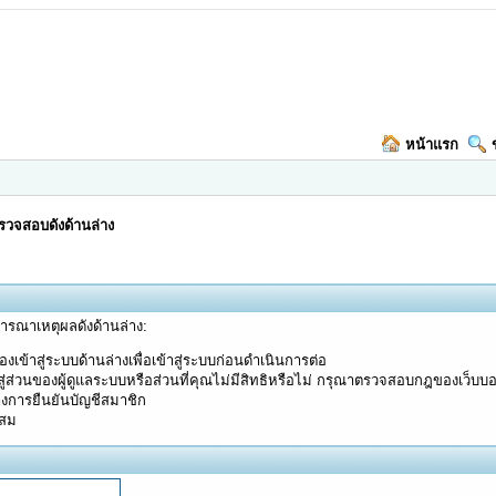
หน้าแรก
วจสอบดังด้านล่าง
จารณาเหตุผลดังด้านล่าง:
งเข้าสู่ระบบด้านล่างเพื่อเข้าสู่ระบบก่อนดำเนินการต่อ
ู่ส่วนของผู้ดูแลระบบหรือส่วนที่คุณไม่มีสิทธิหรือไม่ กรุณาตรวจสอบกฎของเว็บบ
างการยืนยันบัญชีสมาชิก
ะสม