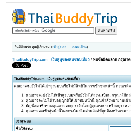
ยินดีต้อนรับ คุณผู้เยี่ยมชม! (
เข้าสู่ระบบ
—
ลงทะเบียน
)
ThaiBuddyTrip.com - เว็บคู่หูของคนชอบเที่ยว
/
พบข้อผิดพลาด กรุณาตร
ThaiBuddyTrip.com - เว็บคู่หูของคนชอบเที่ยว
คุณอาจจะยังไม่ได้เข้าสู่ระบบหรือไม่มีสิทธิในการเข้าชมหน้านี้ กรุณาพิ
คุณอาจจะยังไม่ได้เข้าสู่ระบบหรือยังไม่ได้ลงทะเบียน กรุณาใช้กล่อ
คุณอาจจะไม่ได้รับอนุญาติให้เข้าชมหน้านี้ คุณกำลังพยายามเข้าส
บัญชีสมาชิกของคุณอาจจะถูกระงับโดยผู้ดูแลระบบ หรืออยู่ระหว่
คุณอาจจะเข้าสู่หน้านี้โดยตรงโดยไม่ผ่านลิงค์ที่ถูกต้องหรือเหมา
เข้าสู่ระบบ
ชื่อใช้งาน: