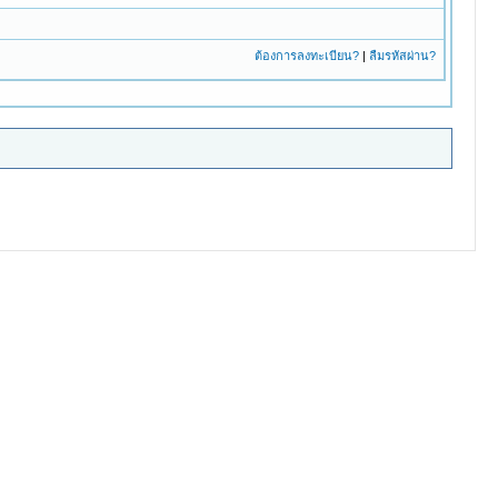
ต้องการลงทะเบียน?
|
ลืมรหัสผ่าน?