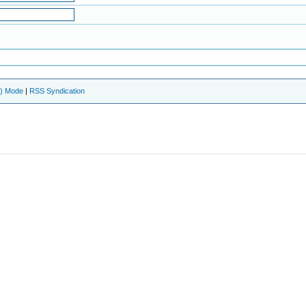
e) Mode
|
RSS Syndication