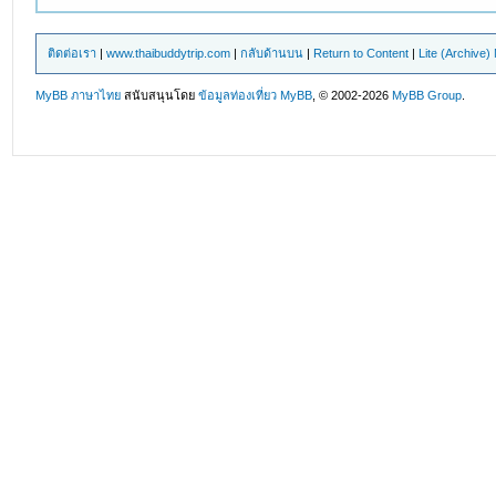
ติดต่อเรา
|
www.thaibuddytrip.com
|
กลับด้านบน
|
Return to Content
|
Lite (Archive
MyBB ภาษาไทย
สนับสนุนโดย
ข้อมูลท่องเที่ยว
MyBB
, © 2002-2026
MyBB Group
.