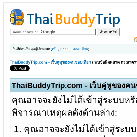
ยินดีต้อนรับ คุณผู้เยี่ยมชม! (
เข้าสู่ระบบ
—
ลงทะเบียน
)
ThaiBuddyTrip.com - เว็บคู่หูของคนชอบเที่ยว
/
พบข้อผิดพลาด กรุณาตรว
ThaiBuddyTrip.com - เว็บคู่หูของคน
คุณอาจจะยังไม่ได้เข้าสู่ระบบหรื
พิจารณาเหตุผลดังด้านล่าง:
คุณอาจจะยังไม่ได้เข้าสู่ระบ