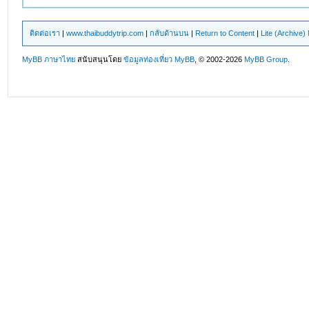
ติดต่อเรา
|
www.thaibuddytrip.com
|
กลับด้านบน
|
Return to Content
|
Lite (Archive
MyBB ภาษาไทย
สนับสนุนโดย
ข้อมูลท่องเที่ยว
MyBB
, © 2002-2026
MyBB Group
.