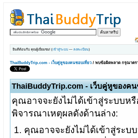
ยินดีต้อนรับ คุณผู้เยี่ยมชม! (
เข้าสู่ระบบ
—
ลงทะเบียน
)
ThaiBuddyTrip.com - เว็บคู่หูของคนชอบเที่ยว
/
พบข้อผิดพลาด กรุณาตรว
ThaiBuddyTrip.com - เว็บคู่หูของคน
คุณอาจจะยังไม่ได้เข้าสู่ระบบหรื
พิจารณาเหตุผลดังด้านล่าง:
คุณอาจจะยังไม่ได้เข้าสู่ระบ