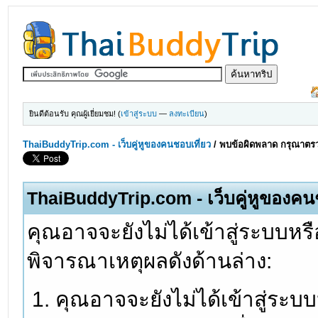
ยินดีต้อนรับ คุณผู้เยี่ยมชม! (
เข้าสู่ระบบ
—
ลงทะเบียน
)
ThaiBuddyTrip.com - เว็บคู่หูของคนชอบเที่ยว
/
พบข้อผิดพลาด กรุณาตรว
ThaiBuddyTrip.com - เว็บคู่หูของคน
คุณอาจจะยังไม่ได้เข้าสู่ระบบหรื
พิจารณาเหตุผลดังด้านล่าง:
คุณอาจจะยังไม่ได้เข้าสู่ระบ