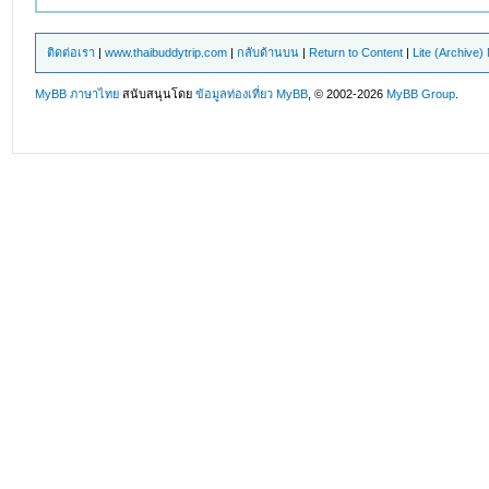
ติดต่อเรา
|
www.thaibuddytrip.com
|
กลับด้านบน
|
Return to Content
|
Lite (Archive
MyBB ภาษาไทย
สนับสนุนโดย
ข้อมูลท่องเที่ยว
MyBB
, © 2002-2026
MyBB Group
.