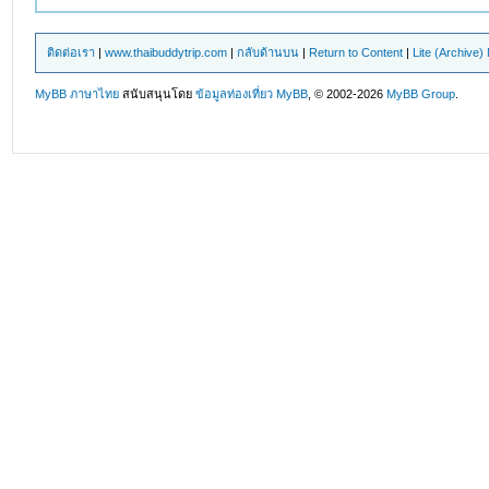
ติดต่อเรา
|
www.thaibuddytrip.com
|
กลับด้านบน
|
Return to Content
|
Lite (Archive
MyBB ภาษาไทย
สนับสนุนโดย
ข้อมูลท่องเที่ยว
MyBB
, © 2002-2026
MyBB Group
.