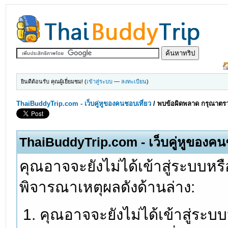
ยินดีต้อนรับ คุณผู้เยี่ยมชม! (
เข้าสู่ระบบ
—
ลงทะเบียน
)
ThaiBuddyTrip.com - เว็บคู่หูของคนชอบเที่ยว
/
พบข้อผิดพลาด กรุณาตรว
ThaiBuddyTrip.com - เว็บคู่หูของคน
คุณอาจจะยังไม่ได้เข้าสู่ระบบหรื
พิจารณาเหตุผลดังด้านล่าง:
คุณอาจจะยังไม่ได้เข้าสู่ระบ