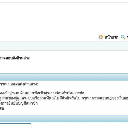
หน้าแรก
วจสอบดังด้านล่าง
จารณาเหตุผลดังด้านล่าง:
งเข้าสู่ระบบด้านล่างเพื่อเข้าสู่ระบบก่อนดำเนินการต่อ
ู่ส่วนของผู้ดูแลระบบหรือส่วนที่คุณไม่มีสิทธิหรือไม่ กรุณาตรวจสอบกฎของเว็บบ
างการยืนยันบัญชีสมาชิก
ะสม