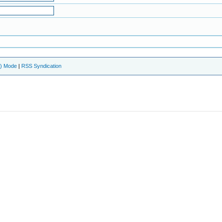
e) Mode
|
RSS Syndication