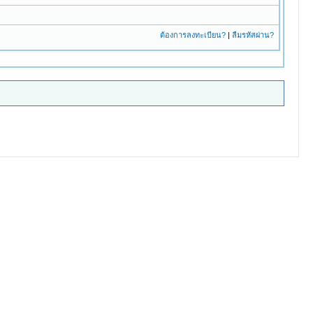
ต้องการลงทะเบียน?
|
ลืมรหัสผ่าน?