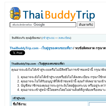
ยินดีต้อนรับ คุณผู้เยี่ยมชม! (
เข้าสู่ระบบ
—
ลงทะเบียน
)
ThaiBuddyTrip.com - เว็บคู่หูของคนชอบเที่ยว
/
พบข้อผิดพลาด กรุณาตร
ThaiBuddyTrip.com - เว็บคู่หูของคนชอบเที่ยว
คุณอาจจะยังไม่ได้เข้าสู่ระบบหรือไม่มีสิทธิในการเข้าชมหน้านี้ กรุณาพิ
คุณอาจจะยังไม่ได้เข้าสู่ระบบหรือยังไม่ได้ลงทะเบียน กรุณาใช้กล่อ
คุณอาจจะไม่ได้รับอนุญาติให้เข้าชมหน้านี้ คุณกำลังพยายามเข้าส
บัญชีสมาชิกของคุณอาจจะถูกระงับโดยผู้ดูแลระบบ หรืออยู่ระหว่
คุณอาจจะเข้าสู่หน้านี้โดยตรงโดยไม่ผ่านลิงค์ที่ถูกต้องหรือเหมา
เข้าสู่ระบบ
ชื่อใช้งาน: