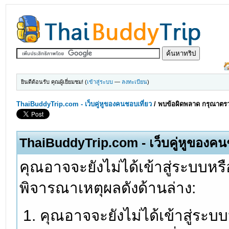
ยินดีต้อนรับ คุณผู้เยี่ยมชม! (
เข้าสู่ระบบ
—
ลงทะเบียน
)
ThaiBuddyTrip.com - เว็บคู่หูของคนชอบเที่ยว
/
พบข้อผิดพลาด กรุณาตรว
ThaiBuddyTrip.com - เว็บคู่หูของคน
คุณอาจจะยังไม่ได้เข้าสู่ระบบหรื
พิจารณาเหตุผลดังด้านล่าง:
คุณอาจจะยังไม่ได้เข้าสู่ระบ