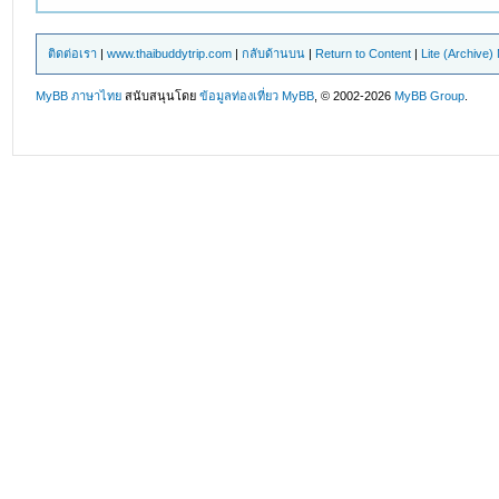
ติดต่อเรา
|
www.thaibuddytrip.com
|
กลับด้านบน
|
Return to Content
|
Lite (Archive
MyBB ภาษาไทย
สนับสนุนโดย
ข้อมูลท่องเที่ยว
MyBB
, © 2002-2026
MyBB Group
.