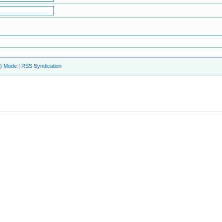
e) Mode
|
RSS Syndication