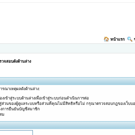
หน้าแรก
วจสอบดังด้านล่าง
จารณาเหตุผลดังด้านล่าง:
งเข้าสู่ระบบด้านล่างเพื่อเข้าสู่ระบบก่อนดำเนินการต่อ
ู่ส่วนของผู้ดูแลระบบหรือส่วนที่คุณไม่มีสิทธิหรือไม่ กรุณาตรวจสอบกฎของเว็บบ
างการยืนยันบัญชีสมาชิก
ะสม