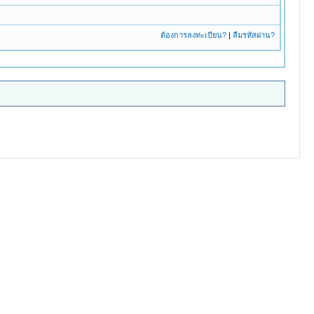
ต้องการลงทะเบียน?
|
ลืมรหัสผ่าน?