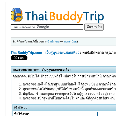
ยินดีต้อนรับ คุณผู้เยี่ยมชม! (
เข้าสู่ระบบ
—
ลงทะเบียน
)
ThaiBuddyTrip.com - เว็บคู่หูของคนชอบเที่ยว
/
พบข้อผิดพลาด กรุณาตร
ThaiBuddyTrip.com - เว็บคู่หูของคนชอบเที่ยว
คุณอาจจะยังไม่ได้เข้าสู่ระบบหรือไม่มีสิทธิในการเข้าชมหน้านี้ กรุณาพิ
คุณอาจจะยังไม่ได้เข้าสู่ระบบหรือยังไม่ได้ลงทะเบียน กรุณาใช้กล่อ
คุณอาจจะไม่ได้รับอนุญาติให้เข้าชมหน้านี้ คุณกำลังพยายามเข้าส
บัญชีสมาชิกของคุณอาจจะถูกระงับโดยผู้ดูแลระบบ หรืออยู่ระหว่
คุณอาจจะเข้าสู่หน้านี้โดยตรงโดยไม่ผ่านลิงค์ที่ถูกต้องหรือเหมา
เข้าสู่ระบบ
ชื่อใช้งาน: