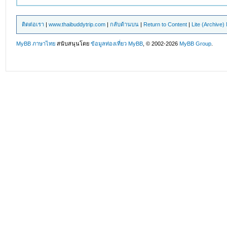
ติดต่อเรา
|
www.thaibuddytrip.com
|
กลับด้านบน
|
Return to Content
|
Lite (Archive
MyBB ภาษาไทย
สนับสนุนโดย
ข้อมูลท่องเที่ยว
MyBB
, © 2002-2026
MyBB Group
.