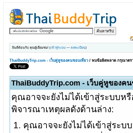
ยินดีต้อนรับ คุณผู้เยี่ยมชม! (
เข้าสู่ระบบ
—
ลงทะเบียน
)
ThaiBuddyTrip.com - เว็บคู่หูของคนชอบเที่ยว
/
พบข้อผิดพลาด กรุณาตรว
ThaiBuddyTrip.com - เว็บคู่หูของคน
คุณอาจจะยังไม่ได้เข้าสู่ระบบหรื
พิจารณาเหตุผลดังด้านล่าง:
คุณอาจจะยังไม่ได้เข้าสู่ระบ