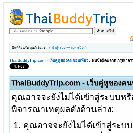
ยินดีต้อนรับ คุณผู้เยี่ยมชม! (
เข้าสู่ระบบ
—
ลงทะเบียน
)
ThaiBuddyTrip.com - เว็บคู่หูของคนชอบเที่ยว
/
พบข้อผิดพลาด กรุณาตรว
ThaiBuddyTrip.com - เว็บคู่หูของคน
คุณอาจจะยังไม่ได้เข้าสู่ระบบหรื
พิจารณาเหตุผลดังด้านล่าง:
คุณอาจจะยังไม่ได้เข้าสู่ระบ