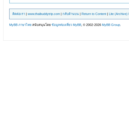
ติดต่อเรา
|
www.thaibuddytrip.com
|
กลับด้านบน
|
Return to Content
|
Lite (Archive
MyBB ภาษาไทย
สนับสนุนโดย
ข้อมูลท่องเที่ยว
MyBB
, © 2002-2026
MyBB Group
.