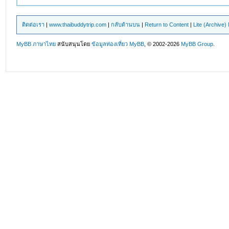
ติดต่อเรา
|
www.thaibuddytrip.com
|
กลับด้านบน
|
Return to Content
|
Lite (Archive
MyBB ภาษาไทย
สนับสนุนโดย
ข้อมูลท่องเที่ยว
MyBB
, © 2002-2026
MyBB Group
.