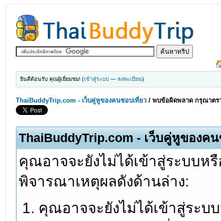
ยินดีต้อนรับ คุณผู้เยี่ยมชม! (
เข้าสู่ระบบ
—
ลงทะเบียน
)
ThaiBuddyTrip.com - เว็บคู่หูของคนชอบเที่ยว
/
พบข้อผิดพลาด กรุณาตรว
ThaiBuddyTrip.com - เว็บคู่หูของคน
คุณอาจจะยังไม่ได้เข้าสู่ระบบหรื
พิจารณาเหตุผลดังด้านล่าง:
คุณอาจจะยังไม่ได้เข้าสู่ระบ