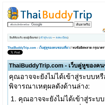
ยินดีต้อนรับ คุณผู้เยี่ยมชม! (
เข้าสู่ระบบ
—
ลงทะเบียน
)
ThaiBuddyTrip.com - เว็บคู่หูของคนชอบเที่ยว
/
พบข้อผิดพลาด กรุณาตรว
ThaiBuddyTrip.com - เว็บคู่หูของคน
คุณอาจจะยังไม่ได้เข้าสู่ระบบหรื
พิจารณาเหตุผลดังด้านล่าง:
คุณอาจจะยังไม่ได้เข้าสู่ระบ