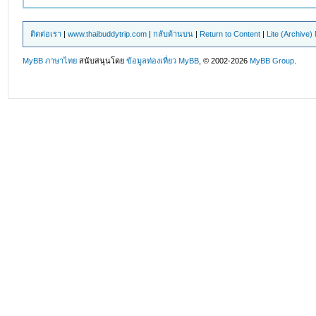
ติดต่อเรา
|
www.thaibuddytrip.com
|
กลับด้านบน
|
Return to Content
|
Lite (Archive
MyBB ภาษาไทย
สนับสนุนโดย
ข้อมูลท่องเที่ยว
MyBB
, © 2002-2026
MyBB Group
.