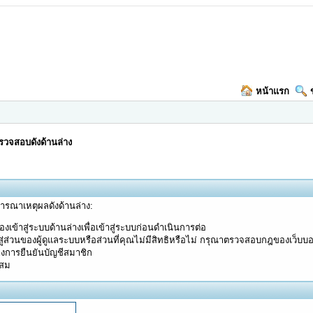
หน้าแรก
วจสอบดังด้านล่าง
จารณาเหตุผลดังด้านล่าง:
งเข้าสู่ระบบด้านล่างเพื่อเข้าสู่ระบบก่อนดำเนินการต่อ
ู่ส่วนของผู้ดูแลระบบหรือส่วนที่คุณไม่มีสิทธิหรือไม่ กรุณาตรวจสอบกฎของเว็บบ
างการยืนยันบัญชีสมาชิก
ะสม