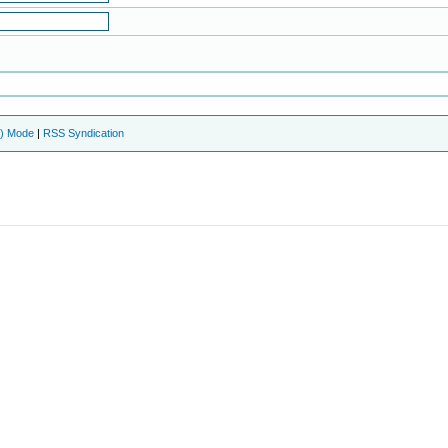
e) Mode
|
RSS Syndication