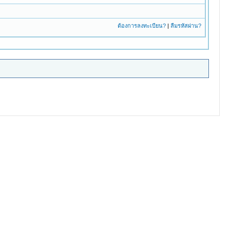
ต้องการลงทะเบียน?
|
ลืมรหัสผ่าน?