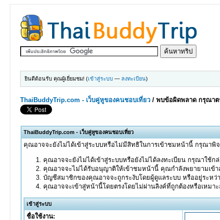
ยินดีต้อนรับ คุณผู้เยี่ยมชม! (
เข้าสู่ระบบ
—
ลงทะเบียน
)
ThaiBuddyTrip.com - เว็บคู่หูของคนชอบเที่ยว
/
พบข้อผิดพลาด กรุณาตร
ThaiBuddyTrip.com - เว็บคู่หูของคนชอบเที่ยว
คุณอาจจะยังไม่ได้เข้าสู่ระบบหรือไม่มีสิทธิในการเข้าชมหน้านี้ กรุณาพิ
คุณอาจจะยังไม่ได้เข้าสู่ระบบหรือยังไม่ได้ลงทะเบียน กรุณาใช้กล่อ
คุณอาจจะไม่ได้รับอนุญาติให้เข้าชมหน้านี้ คุณกำลังพยายามเข้าส
บัญชีสมาชิกของคุณอาจจะถูกระงับโดยผู้ดูแลระบบ หรืออยู่ระหว่
คุณอาจจะเข้าสู่หน้านี้โดยตรงโดยไม่ผ่านลิงค์ที่ถูกต้องหรือเหมา
เข้าสู่ระบบ
ชื่อใช้งาน: