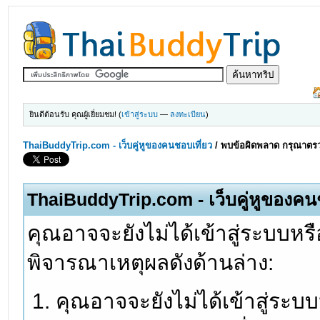
ยินดีต้อนรับ คุณผู้เยี่ยมชม! (
เข้าสู่ระบบ
—
ลงทะเบียน
)
ThaiBuddyTrip.com - เว็บคู่หูของคนชอบเที่ยว
/
พบข้อผิดพลาด กรุณาตรว
ThaiBuddyTrip.com - เว็บคู่หูของคน
คุณอาจจะยังไม่ได้เข้าสู่ระบบหรื
พิจารณาเหตุผลดังด้านล่าง:
คุณอาจจะยังไม่ได้เข้าสู่ระบ