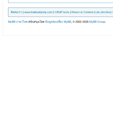
ติดต่อเรา
|
www.thaibuddytrip.com
|
กลับด้านบน
|
Return to Content
|
Lite (Archive
MyBB ภาษาไทย
สนับสนุนโดย
ข้อมูลท่องเที่ยว
MyBB
, © 2002-2026
MyBB Group
.