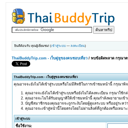
ยินดีต้อนรับ คุณผู้เยี่ยมชม! (
เข้าสู่ระบบ
—
ลงทะเบียน
)
ThaiBuddyTrip.com - เว็บคู่หูของคนชอบเที่ยว
/
พบข้อผิดพลาด กรุณาตร
ThaiBuddyTrip.com - เว็บคู่หูของคนชอบเที่ยว
คุณอาจจะยังไม่ได้เข้าสู่ระบบหรือไม่มีสิทธิในการเข้าชมหน้านี้ กรุณาพิ
คุณอาจจะยังไม่ได้เข้าสู่ระบบหรือยังไม่ได้ลงทะเบียน กรุณาใช้กล่อ
คุณอาจจะไม่ได้รับอนุญาติให้เข้าชมหน้านี้ คุณกำลังพยายามเข้าส
บัญชีสมาชิกของคุณอาจจะถูกระงับโดยผู้ดูแลระบบ หรืออยู่ระหว่
คุณอาจจะเข้าสู่หน้านี้โดยตรงโดยไม่ผ่านลิงค์ที่ถูกต้องหรือเหมา
เข้าสู่ระบบ
ชื่อใช้งาน: