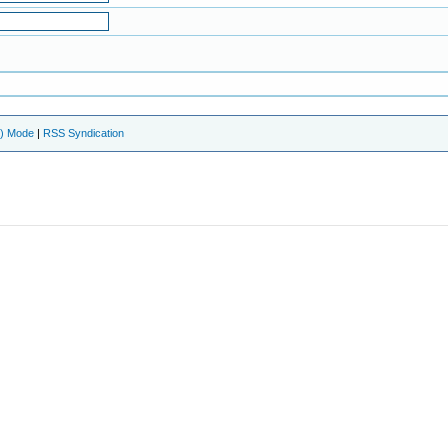
e) Mode
|
RSS Syndication