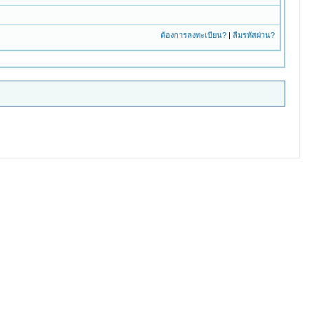
ต้องการลงทะเบียน?
|
ลืมรหัสผ่าน?