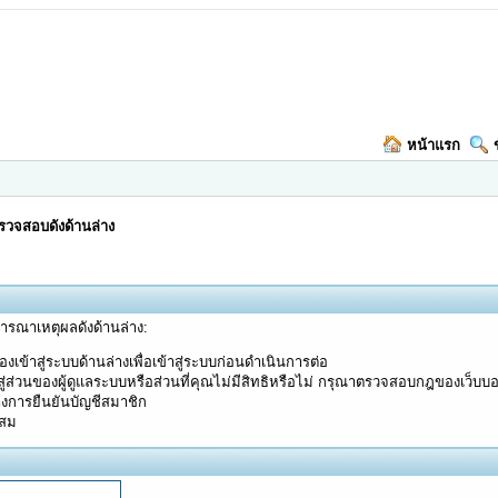
หน้าแรก
วจสอบดังด้านล่าง
จารณาเหตุผลดังด้านล่าง:
งเข้าสู่ระบบด้านล่างเพื่อเข้าสู่ระบบก่อนดำเนินการต่อ
ู่ส่วนของผู้ดูแลระบบหรือส่วนที่คุณไม่มีสิทธิหรือไม่ กรุณาตรวจสอบกฎของเว็บบ
างการยืนยันบัญชีสมาชิก
ะสม