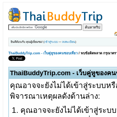
ยินดีต้อนรับ คุณผู้เยี่ยมชม! (
เข้าสู่ระบบ
—
ลงทะเบียน
)
ThaiBuddyTrip.com - เว็บคู่หูของคนชอบเที่ยว
/
พบข้อผิดพลาด กรุณาตรว
ThaiBuddyTrip.com - เว็บคู่หูของคน
คุณอาจจะยังไม่ได้เข้าสู่ระบบหรื
พิจารณาเหตุผลดังด้านล่าง:
คุณอาจจะยังไม่ได้เข้าสู่ระบ