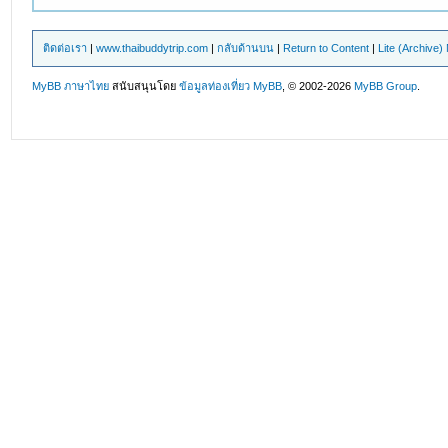
ติดต่อเรา
|
www.thaibuddytrip.com
|
กลับด้านบน
|
Return to Content
|
Lite (Archive
MyBB ภาษาไทย
สนับสนุนโดย
ข้อมูลท่องเที่ยว
MyBB
, © 2002-2026
MyBB Group
.