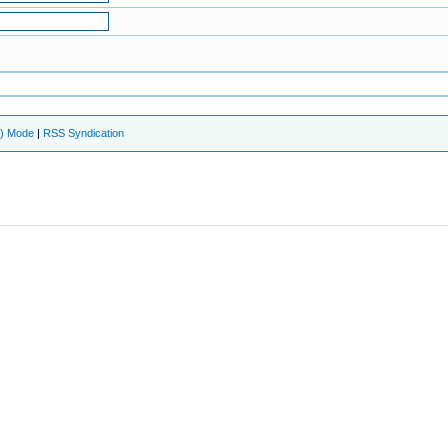
e) Mode
|
RSS Syndication