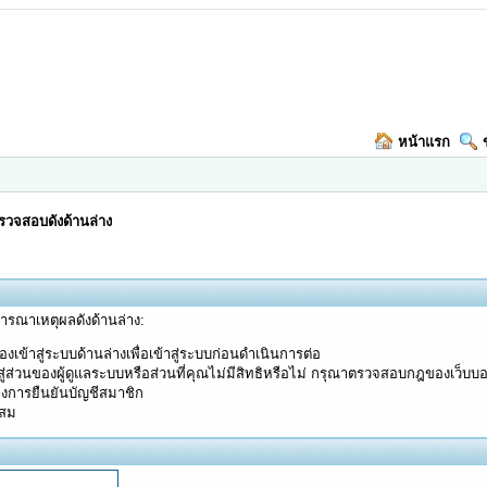
หน้าแรก
วจสอบดังด้านล่าง
จารณาเหตุผลดังด้านล่าง:
งเข้าสู่ระบบด้านล่างเพื่อเข้าสู่ระบบก่อนดำเนินการต่อ
ู่ส่วนของผู้ดูแลระบบหรือส่วนที่คุณไม่มีสิทธิหรือไม่ กรุณาตรวจสอบกฎของเว็บบ
างการยืนยันบัญชีสมาชิก
ะสม