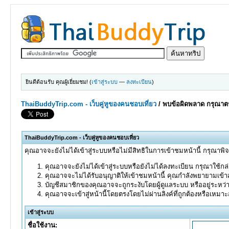
ยินดีต้อนรับ คุณผู้เยี่ยมชม! (
เข้าสู่ระบบ
—
ลงทะเบียน
)
ThaiBuddyTrip.com - เว็บคู่หูของคนชอบเที่ยว
/
พบข้อผิดพลาด กรุณาตร
ThaiBuddyTrip.com - เว็บคู่หูของคนชอบเที่ยว
คุณอาจจะยังไม่ได้เข้าสู่ระบบหรือไม่มีสิทธิในการเข้าชมหน้านี้ กรุณาพิ
คุณอาจจะยังไม่ได้เข้าสู่ระบบหรือยังไม่ได้ลงทะเบียน กรุณาใช้กล่อ
คุณอาจจะไม่ได้รับอนุญาติให้เข้าชมหน้านี้ คุณกำลังพยายามเข้าส
บัญชีสมาชิกของคุณอาจจะถูกระงับโดยผู้ดูแลระบบ หรืออยู่ระหว่
คุณอาจจะเข้าสู่หน้านี้โดยตรงโดยไม่ผ่านลิงค์ที่ถูกต้องหรือเหมา
เข้าสู่ระบบ
ชื่อใช้งาน: