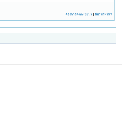
ต้องการลงทะเบียน?
|
ลืมรหัสผ่าน?