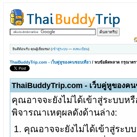
ยินดีต้อนรับ คุณผู้เยี่ยมชม! (
เข้าสู่ระบบ
—
ลงทะเบียน
)
ThaiBuddyTrip.com - เว็บคู่หูของคนชอบเที่ยว
/
พบข้อผิดพลาด กรุณาตรว
ThaiBuddyTrip.com - เว็บคู่หูของคน
คุณอาจจะยังไม่ได้เข้าสู่ระบบหรื
พิจารณาเหตุผลดังด้านล่าง:
คุณอาจจะยังไม่ได้เข้าสู่ระบ