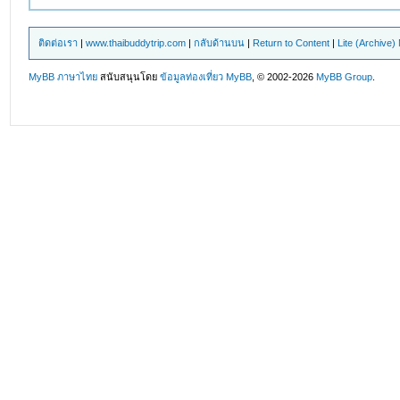
ติดต่อเรา
|
www.thaibuddytrip.com
|
กลับด้านบน
|
Return to Content
|
Lite (Archive
MyBB ภาษาไทย
สนับสนุนโดย
ข้อมูลท่องเที่ยว
MyBB
, © 2002-2026
MyBB Group
.