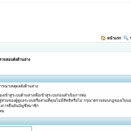
หน้าแรก
วจสอบดังด้านล่าง
จารณาเหตุผลดังด้านล่าง:
งเข้าสู่ระบบด้านล่างเพื่อเข้าสู่ระบบก่อนดำเนินการต่อ
ู่ส่วนของผู้ดูแลระบบหรือส่วนที่คุณไม่มีสิทธิหรือไม่ กรุณาตรวจสอบกฎของเว็บบ
างการยืนยันบัญชีสมาชิก
ะสม