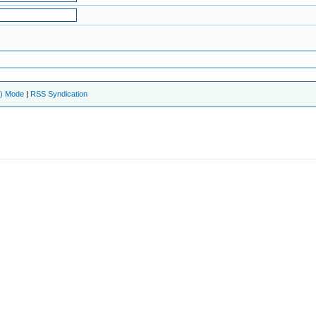
e) Mode
|
RSS Syndication