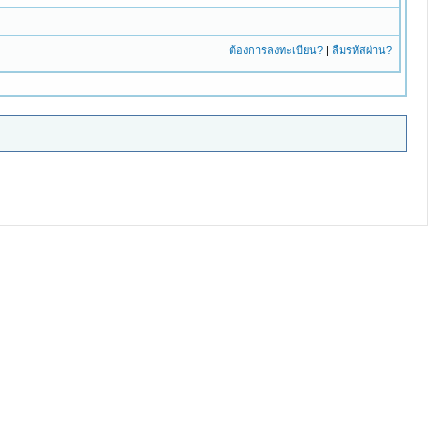
ต้องการลงทะเบียน?
|
ลืมรหัสผ่าน?