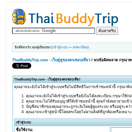
ยินดีต้อนรับ คุณผู้เยี่ยมชม! (
เข้าสู่ระบบ
—
ลงทะเบียน
)
ThaiBuddyTrip.com - เว็บคู่หูของคนชอบเที่ยว
/
พบข้อผิดพลาด กรุณาตร
ThaiBuddyTrip.com - เว็บคู่หูของคนชอบเที่ยว
คุณอาจจะยังไม่ได้เข้าสู่ระบบหรือไม่มีสิทธิในการเข้าชมหน้านี้ กรุณาพิ
คุณอาจจะยังไม่ได้เข้าสู่ระบบหรือยังไม่ได้ลงทะเบียน กรุณาใช้กล่อ
คุณอาจจะไม่ได้รับอนุญาติให้เข้าชมหน้านี้ คุณกำลังพยายามเข้าส
บัญชีสมาชิกของคุณอาจจะถูกระงับโดยผู้ดูแลระบบ หรืออยู่ระหว่
คุณอาจจะเข้าสู่หน้านี้โดยตรงโดยไม่ผ่านลิงค์ที่ถูกต้องหรือเหมา
เข้าสู่ระบบ
ชื่อใช้งาน: