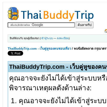
ยินดีต้อนรับ คุณผู้เยี่ยมชม! (
เข้าสู่ระบบ
—
ลงทะเบียน
)
ThaiBuddyTrip.com - เว็บคู่หูของคนชอบเที่ยว
/
พบข้อผิดพลาด กรุณาตรว
ThaiBuddyTrip.com - เว็บคู่หูของคน
คุณอาจจะยังไม่ได้เข้าสู่ระบบหรื
พิจารณาเหตุผลดังด้านล่าง:
คุณอาจจะยังไม่ได้เข้าสู่ระบ