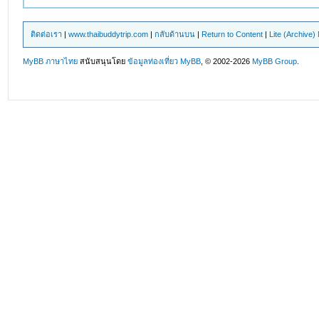
ติดต่อเรา
|
www.thaibuddytrip.com
|
กลับด้านบน
|
Return to Content
|
Lite (Archive
MyBB ภาษาไทย
สนับสนุนโดย
ข้อมูลท่องเที่ยว
MyBB
, © 2002-2026
MyBB Group
.